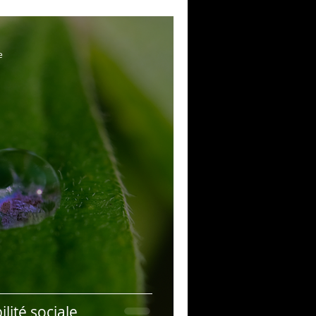
e
ilité sociale