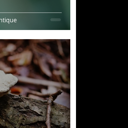
ntique