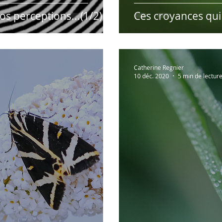
nos perceptions...(1/2)
Ces croyances qui 
Catherine Regnier
10 déc. 2020
5 min de lectur