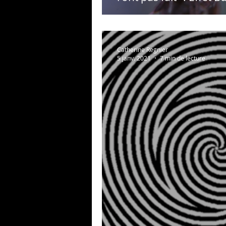
Catherine Regnier
5 janv. 2021
7 min de lecture