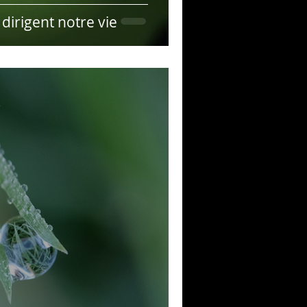
dirigent notre vie
e