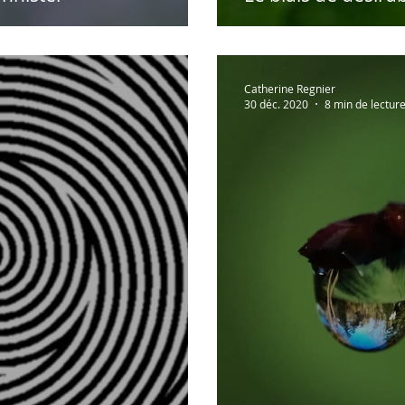
Catherine Regnier
30 déc. 2020
8 min de lectur