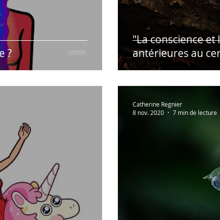
"La conscience et l
e ?
antérieures au cer
Catherine Regnier
8 nov. 2020
7 min de lecture