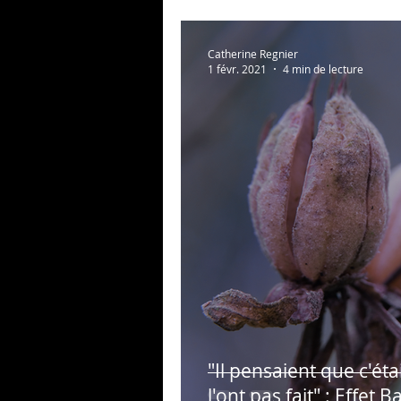
Catherine Regnier
1 févr. 2021
4 min de lecture
"Il pensaient que c'éta
l'ont pas fait" : Effet 