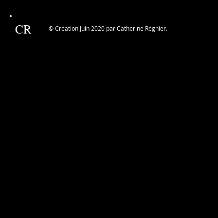
CR
© Création Juin 2020 par Catherine Régnier.