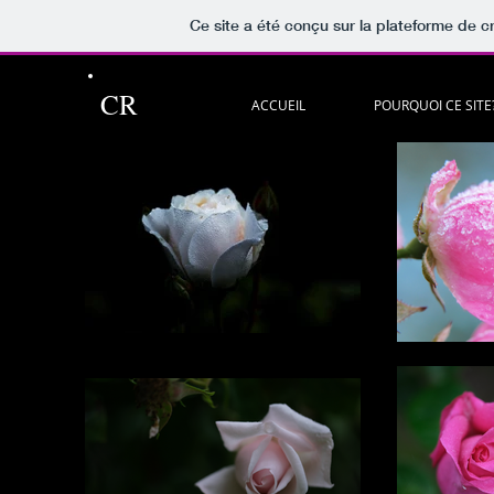
Ce site a été conçu sur la plateforme de cr
CR
ACCUEIL
POURQUOI CE SITE