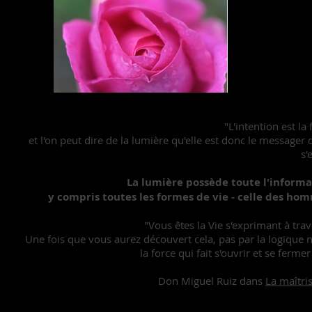
"L'intention est l
et l'on peut dire de la lumière qu'elle est donc le messager 
s'
La lumière possède toute l'informat
y compris toutes les formes de vie - celle des homm
"Vous êtes la Vie s'exprimant à tra
Une fois que vous aurez découvert cela, pas par la logique ni 
la force qui fait s'ouvrir et se fermer 
Don Miguel Ruiz dans
La maîtris