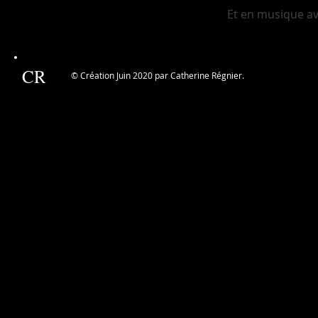
Et en musique a
CR
© Création Juin 2020 par Catherine Régnier.