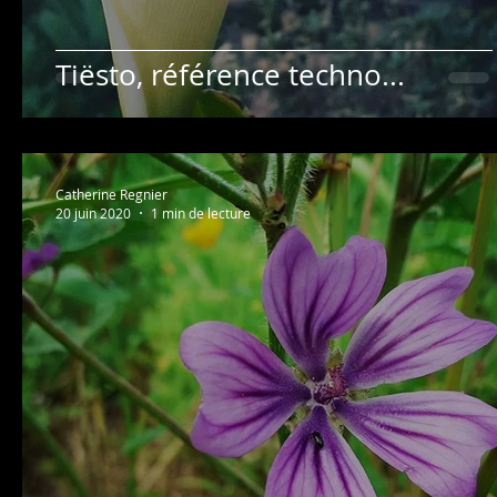
Tiësto, référence techno...
Catherine Regnier
20 juin 2020
1 min de lecture