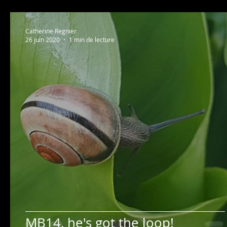
Catherine Regnier
26 juin 2020
1 min de lecture
MB14, he's got the loop!