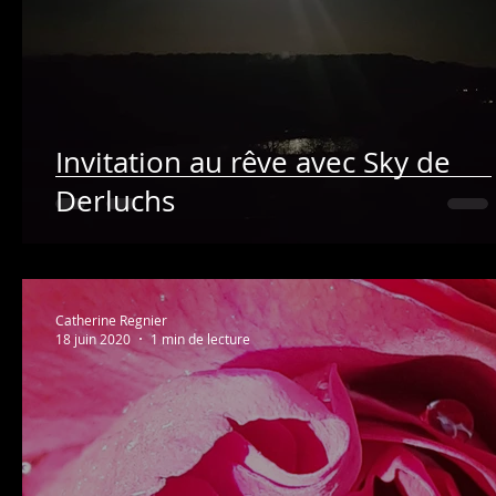
Invitation au rêve avec Sky de
Derluchs
Catherine Regnier
18 juin 2020
1 min de lecture