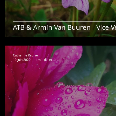
ATB & Armin Van Buuren - Vice V
Catherine Regnier
19 juin 2020
1 min de lecture