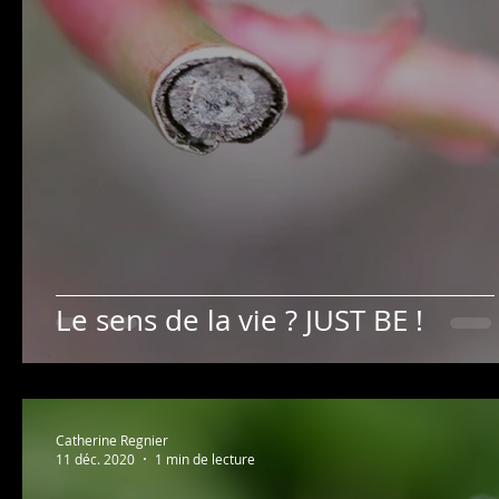
Le sens de la vie ? JUST BE !
Catherine Regnier
11 déc. 2020
1 min de lecture