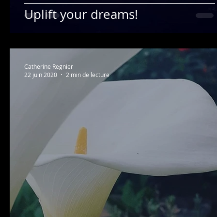
Uplift your dreams!
Catherine Regnier
22 juin 2020
2 min de lecture