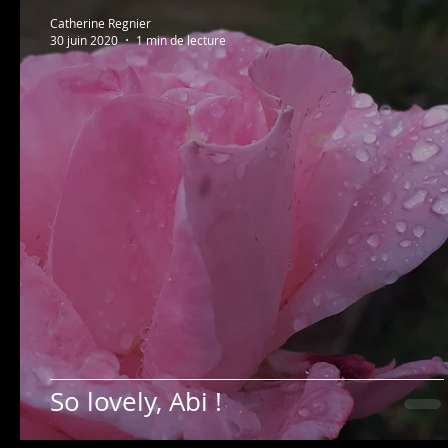
Catherine Regnier
30 juin 2020
1 min de lecture
So lovely, Abi !