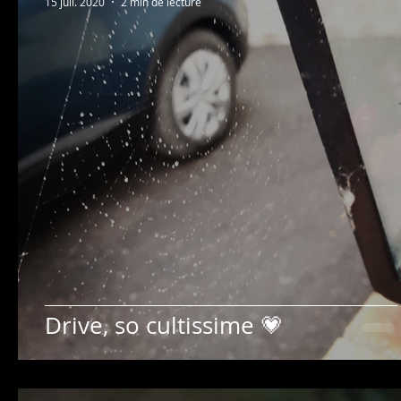
15 juil. 2020
2 min de lecture
Drive, so cultissime 💗