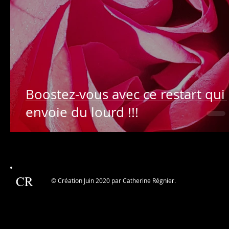
Boostez-vous avec ce restart qui
envoie du lourd !!!
CR
© Création Juin 2020 par Catherine Régnier.