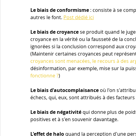
Le biais de conformisme
 : consiste à se com
autres le font. 
Post dédié ici
Le biais de croyance 
se produit quand le juge
croyance en la vérité ou la fausseté de la conc
ignorées si la conclusion correspond aux croy
(Maintenir certaines croyances peut représente
croyances sont menacées, le recours à des a
désinformation, par exemple, mise sur la puis
fonctionne ?
)
Le biais d'autocomplaisance
 où l'on s'attrib
échecs, qui, eux, sont attribués à des facteurs
Le biais de négativité
 qui donne plus de poid
positives et à s'en souvenir davantage.
L'effet de halo 
quand la perception d'une pers