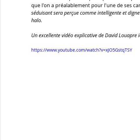
que l'on a préalablement pour l'une de ses car
séduisant sera perçue comme intelligente et digne d
halo.
Un excellente vidéo explicative de David Louapre ic
https://www.youtube.com/watch?v=xJO5GstqTSY