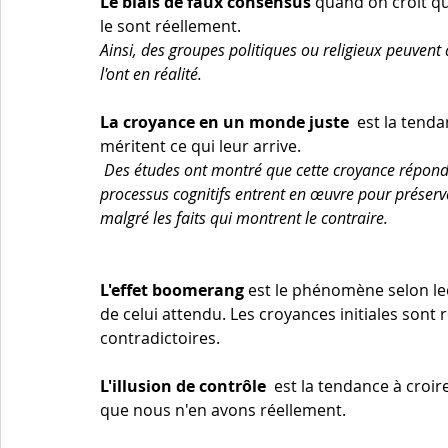
Le biais de faux consensus
 quand on croit qu
le sont réellement.
Ainsi, des groupes politiques ou religieux peuvent 
l'ont en réalité.
La croyance en un monde juste 
 est la tend
méritent ce qui leur arrive.
 Des études ont montré que cette croyance répond souvent à un important besoin de sécurité. Différents 
processus cognitifs entrent en œuvre pour préserver
malgré les faits qui montrent le contraire.
L'effet boomerang 
est le phénomène selon leq
de celui attendu. Les croyances initiales sont
contradictoires. 
L'illusion de contrôle 
 est la tendance à croi
que nous n'en avons réellement. 