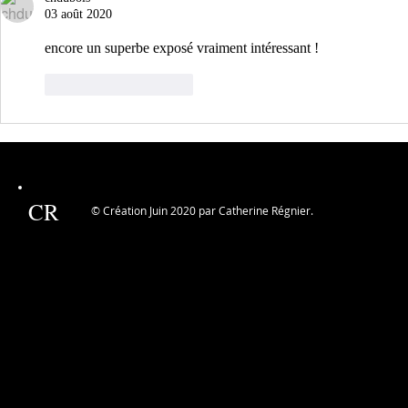
03 août 2020
encore un superbe exposé vraiment intéressant !
J'aime
Répondre
CR
© Création Juin 2020 par Catherine Régnier.