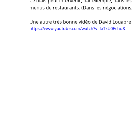
Ce biais peut intervenir, par exemple, dans le
menus de restaurants. (Dans les négociations, 
Une autre très bonne vidéo de David Louapre à
https://www.youtube.com/watch?v=fxTxU0Echq8