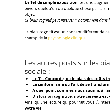
L'effet de simple exposition 
 est une augmenta
envers quelqu'un ou quelque chose par la sim
objet. 
Ce biais cognitif peut intervenir notamment dans l
Le biais cognitif est un concept différent de ce
champ de la 
psychologie clinique
.
Les autres posts sur les bia
sociale :
L'effet Concorde, ou le biais des coûts i
Le conformisme ou l'art de se transfor
A quel point sommes-nous soumis à l'au
Distorsion cognitive, notre cerveau est
Ainsi qu'une lecture qui pourrait vous 
😉
intére
votre vie