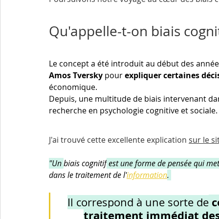
Qu'appelle-t-on biais cognit
Le concept a été introduit au début des année
Amos Tversky
 pour
 expliquer certaines déci
économique. 
Depuis, une multitude de biais intervenant dan
recherche en 
psychologie cognitive
 et 
sociale
.
J'ai trouvé cette excellente explication 
sur le s
"Un 
biais cognitif
 est une forme de pensée qui me
dans le traitement de l'
information
. 
 c
Il correspond à une sorte de
traitement immédiat des