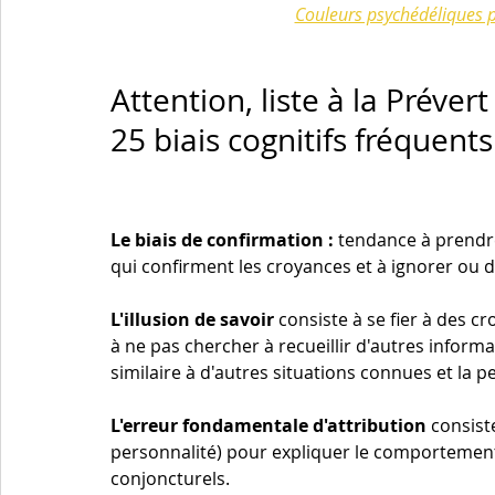
Couleurs psychédéliques po
Attention, liste à la Prévert 
25 biais cognitifs fréquents
Le biais de confirmation : 
tendance à prendr
qui confirment les croyances et à ignorer ou di
L'illusion de savoir
 consiste à se fier à des 
à ne pas chercher à recueillir d'autres informa
similaire à d'autres situations connues et la p
L'erreur fondamentale d'attribution
 consist
personnalité) pour expliquer le comportement 
conjoncturels.