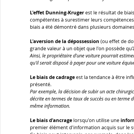
L'effet Dunning-­Kruger
 est le résultat de bi
compétentes à surestimer leurs compétences e
biais a été démontré dans plusieurs domaines
L'aversion de la dépossession 
(ou effet de d
grande valeur à un objet que l'on possède qu’
Ainsi, le propriétaire d'une voiture pourrait estime
qu'il serait disposé à payer pour une voiture équiv
Le biais de cadrage
 est la tendance à être in
présenté. 
Par exemple, la décision de subir un acte chirurgical
décrite en termes de taux de succès ou en terme de
même information.
Le biais d'ancrage
 lorsqu'on utilise une
infor
premier élément d'information acquis sur le su