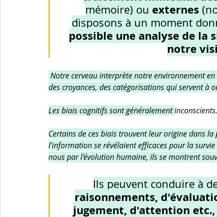
externes 
mémoire) ou 
(n
disposons à un moment donn
possible une analyse de la s
notre vi
 Notre cerveau interprète notre environnement en l
des croyances, des catégorisations qui servent à 
Les biais cognitifs sont généralement 
inconscients
Certains de ces biais trouvent leur origine dans la
l'information se révélaient efficaces pour la survi
nous par l'évolution humaine, ils se montrent sou
Ils peuvent conduire à de
raisonnements, d'évaluatio
jugement, d'attention etc.