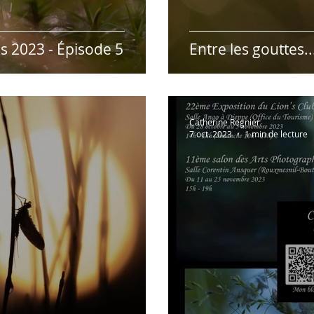
 2023 - Épisode 5
Entre les gouttes..
Catherine Regnier
7 oct. 2023
1 min de lecture