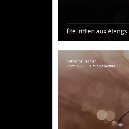
Été indien aux étangs
Catherine Regnier
2 oct. 2023
1 min de lecture