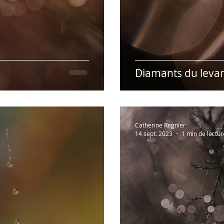
Diamants du leva
Catherine Regnier
14 sept. 2023
1 min de lectur