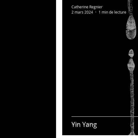
Au bonheur des zèbres
Catherine Regnier
2 mars 2024
1 min de lecture
Photos persos
Psycho
Yin Yang