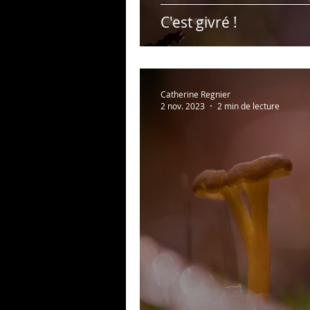
C'est givré !
Catherine Regnier
2 nov. 2023
2 min de lecture