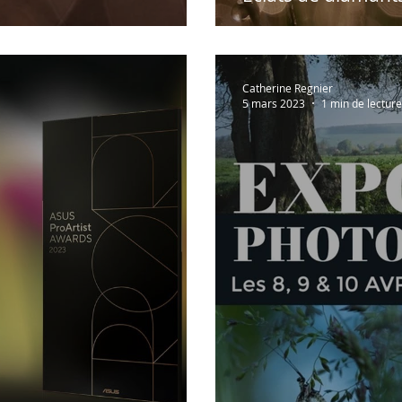
Catherine Regnier
5 mars 2023
1 min de lecture