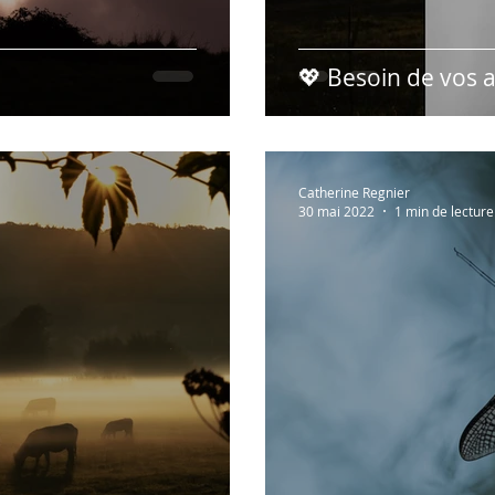
💖 Besoin de vos a
Catherine Regnier
30 mai 2022
1 min de lecture