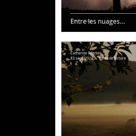
Entre les nuages...
Catherine Regnier
13 sept. 2022
1 min de lecture