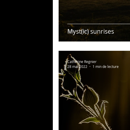
Myst(ic) sunrises
Catherine Regnier
28 mai 2022
1 min de lecture