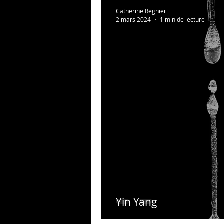
Au bonheur des zèbres
Catherine Regnier
2 mars 2024
1 min de lecture
Photos persos
Psycho
Yin Yang