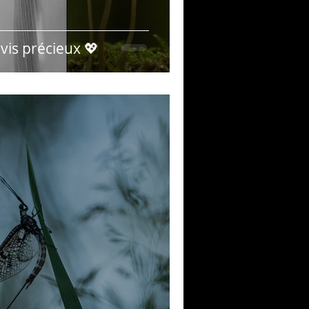
vis précieux ​💖