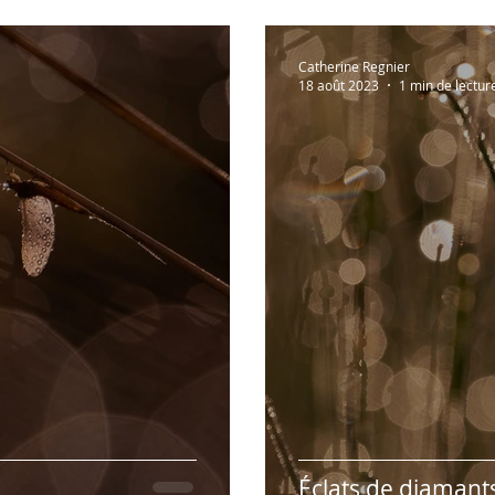
Catherine Regnier
18 août 2023
1 min de lectur
Éclats de diamants