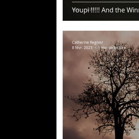
Youpi !!!!! And the Win
Catherine Regnier
8 févr. 2023
1 min de lecture