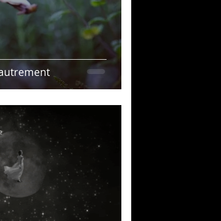
 autrement
e