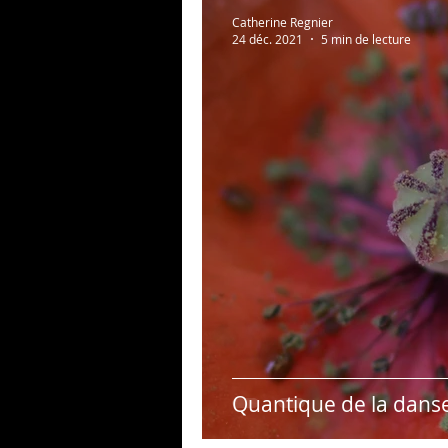
Au bonheur des zèbres
Catherine Regnier
24 déc. 2021
5 min de lecture
Photos persos
Psycho
Quantique de la danse