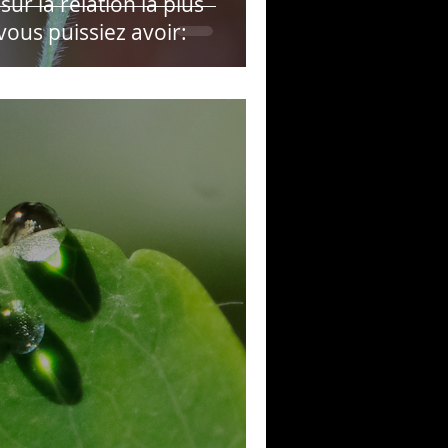
ur la relation la plus
ous puissiez avoir: