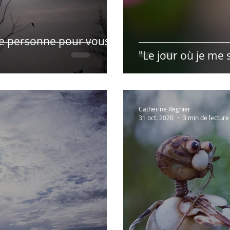
de personne pour vous
"Le jour où je me 
Catherine Regnier
31 oct. 2020
3 min de lecture