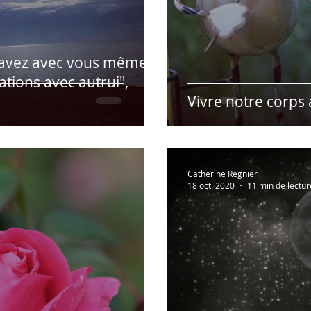
s avez avec vous même
ations avec autrui",
Vivre notre corps
Catherine Regnier
18 oct. 2020
11 min de lectur