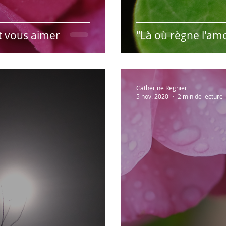
t vous aimer
"Là où règne l'am
Catherine Regnier
5 nov. 2020
2 min de lecture