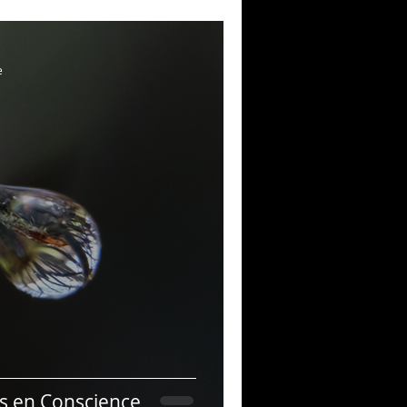
e
s en Conscience