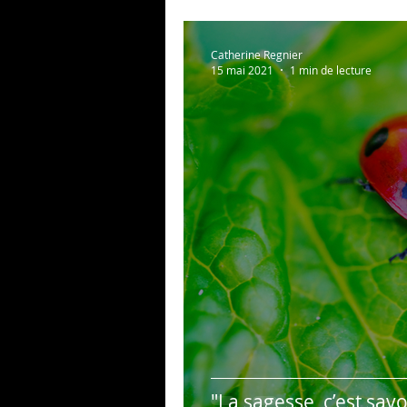
Catherine Regnier
15 mai 2021
1 min de lecture
"La sagesse, c’est savoi