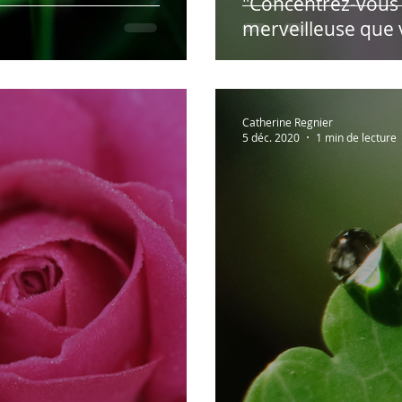
"Concentrez-vous s
merveilleuse que v
Catherine Regnier
5 déc. 2020
1 min de lecture