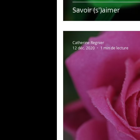
Savoir (s')aimer
Catherine Regnier
12 déc. 2020
1 min de lecture