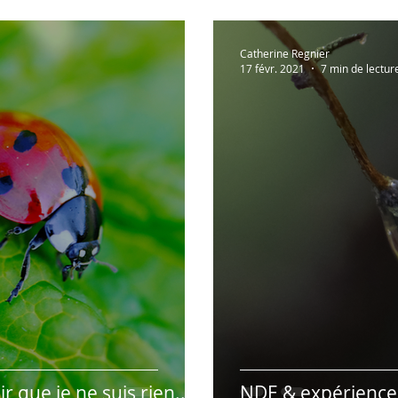
Catherine Regnier
17 févr. 2021
7 min de lectur
r que je ne suis rien..."
NDE & expérience