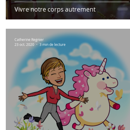
Vivre notre corps autrement
Catherine Regnier
23 oct. 2020
3 min de lecture