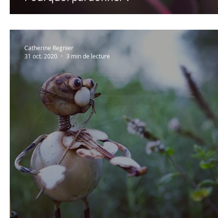
Catherine Regnier
31 oct. 2020
3 min de lecture