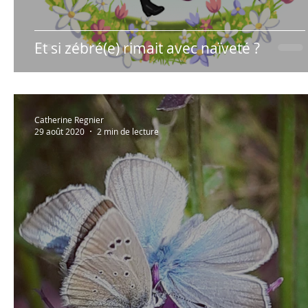
Et si zébré(e) rimait avec naïveté ?
Catherine Regnier
29 août 2020
2 min de lecture