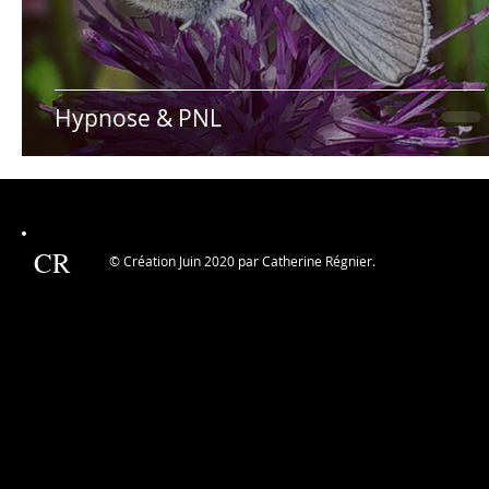
Hypnose & PNL
CR
© Création Juin 2020 par Catherine Régnier.