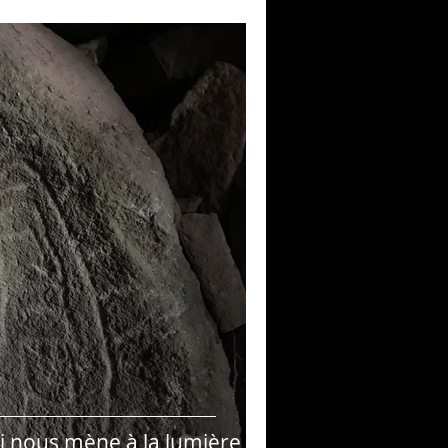
e
ui nous mène à la lumière