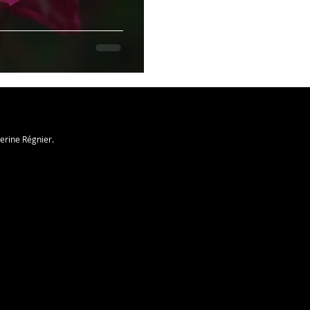
herine Régnier.