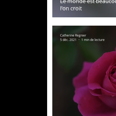
Le monde est beaucou
l'on croit
Catherine Regnier
5 déc. 2021
1 min de lecture