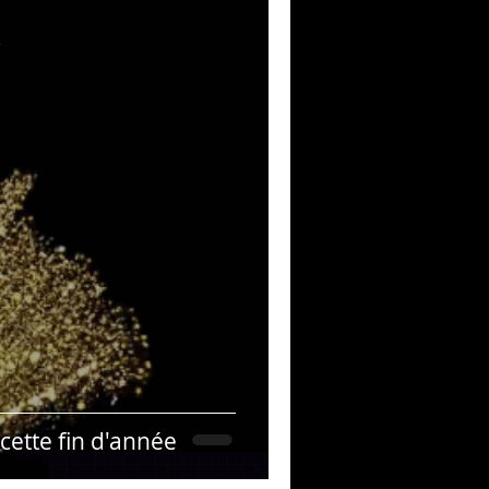
musique!
e
ubriques
cette fin d'année