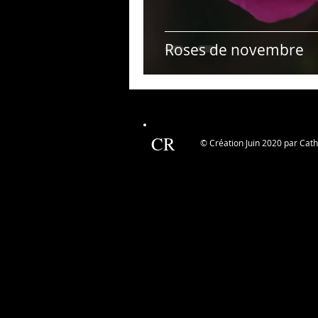
Roses de novembre
CR
© Création Juin 2020 par Cat