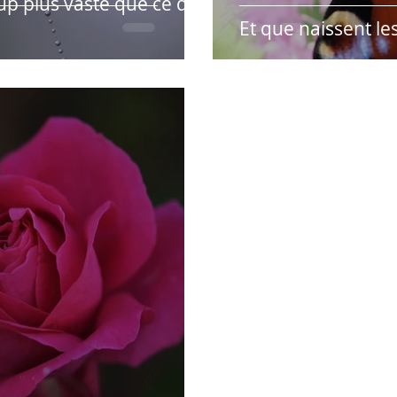
p plus vaste que ce que
Et que naissent le