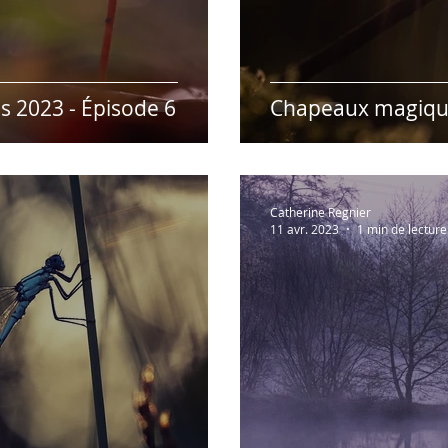
 2023 - Épisode 6
Chapeaux magique
Catherine Regnier
11 avr. 2023
1 min de lecture