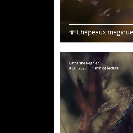
🍄 Chapeaux magiques
Catherine Regnier
9 juil. 2023
1 min de lecture