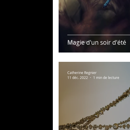
Magie d'un soir d'été
Catherine Regnier
11 déc. 2022
1 min de lecture