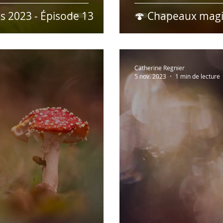
 2023 - Épisode 13
🍄 Chapeaux magi
Catherine Regnier
5 nov. 2023
1 min de lecture