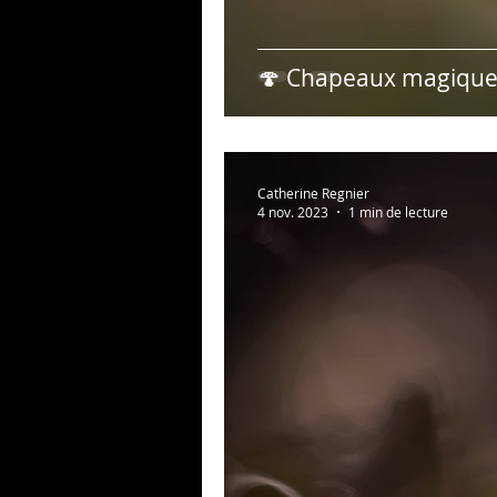
🍄 Chapeaux magiques
Catherine Regnier
4 nov. 2023
1 min de lecture