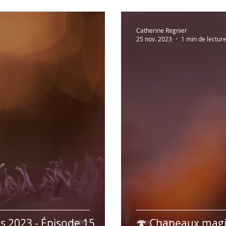
Catherine Regnier
25 nov. 2023
1 min de lectur
 2023 - Épisode 15
🍄 Chapeaux magi