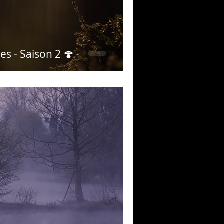
s - Saison 2 🍄