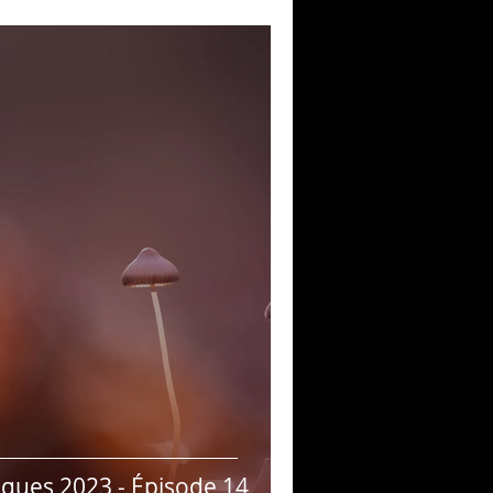
e
ques 2023 - Épisode 14