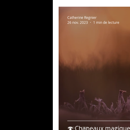
Catherine Regnier
26 nov. 2023
1 min de lecture
🍄 Chapeaux magiques