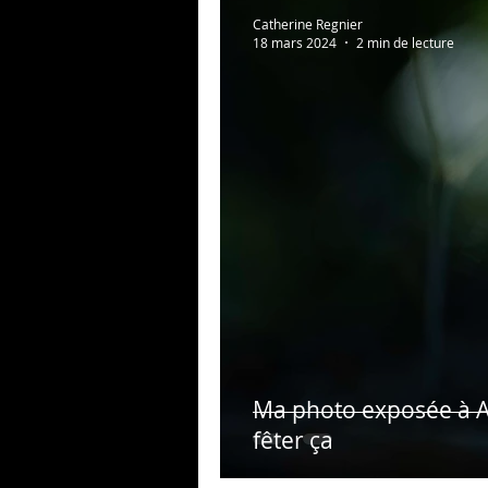
Au bonheur des zèbres
Catherine Regnier
18 mars 2024
2 min de lecture
Photos persos
Psycho
Ma photo exposée à A
fêter ça