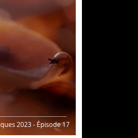
musique!
ubriques
ques 2023 - Épisode 17