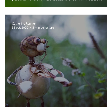
Catherine Regnier
31 oct. 2020
3 min de lecture