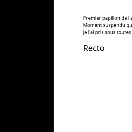
Premier papillon de 
Moment suspendu que 
Je l'ai pris sous tou
Recto