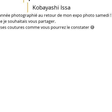
Kobayashi Issa
l'année photographié au retour de mon expo photo samedi !
je souhaitais vous partager.
tes ses coutures comme vous pourrez le constater 😅