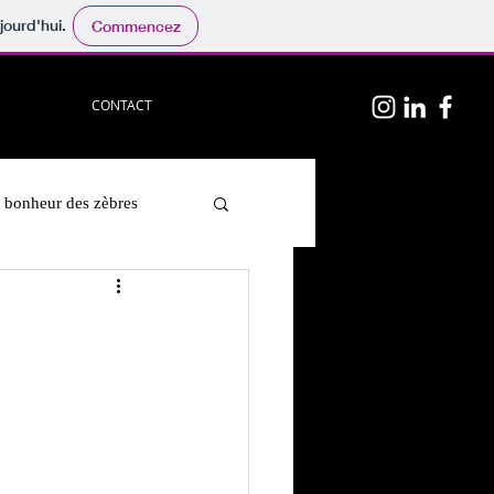
jourd'hui.
Commencez
CONTACT
 bonheur des zèbres
Humour