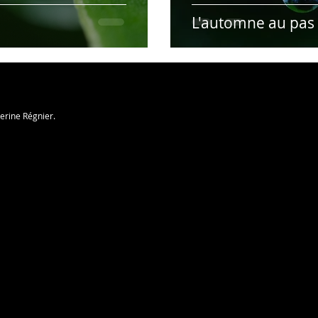
L'automne au pas
herine Régnier.