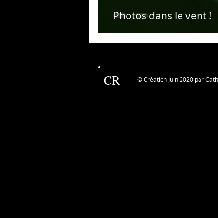
Photos dans le vent !
CR
© Création Juin 2020 par Cat