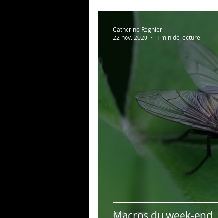
Catherine Regnier
22 nov. 2020
1 min de lecture
Macros du week-end