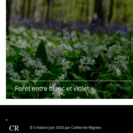
Forêt entre blanc et violet
CR
© Création Juin 2020 par Catherine Régnier.