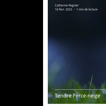
Au bonheur des zèbres
Catherine Regnier
16 févr. 2023
1 min de lecture
Photos persos
Psycho
Tendre Perce-neige