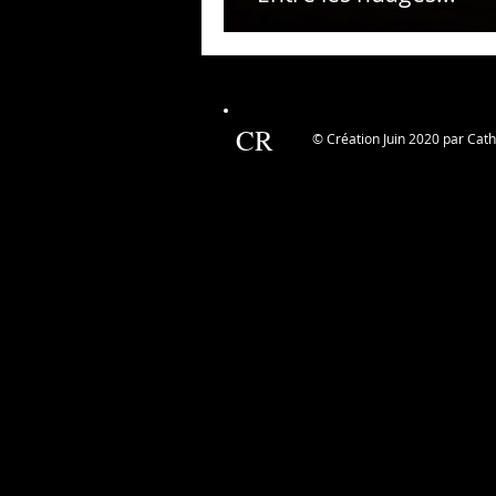
CR
© Création Juin 2020 par Cat