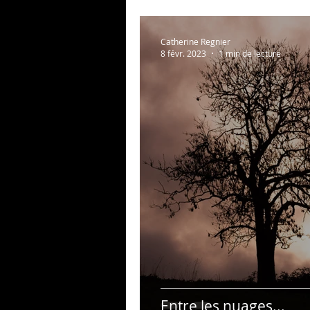
Catherine Regnier
8 févr. 2023
1 min de lecture
Entre les nuages...