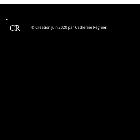
CR
© Création Juin 2020 par Catherine Régnier.